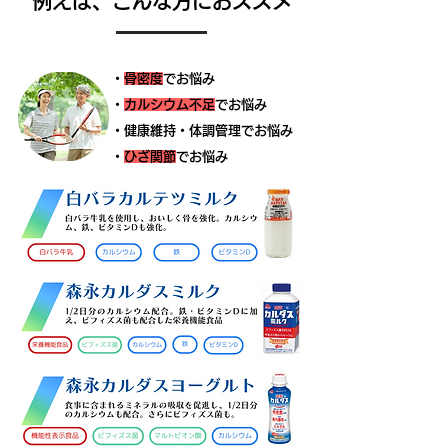
例えば、こんな方におススメ
・
骨密度
でお悩み
・
カルシウム不足
でお悩み
​・健康維持・体調管理でお悩み
​・
ひざ関節
でお悩み