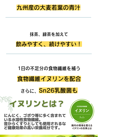
九州産の大麦若葉の青汁
POINT.2
抹茶、緑茶を加えて
飲みやすく、続けやすい！
POINT.3
1日の不足分の食物繊維を補う
食物繊維イヌリンを配合
Sn26乳酸菌も
さらに、