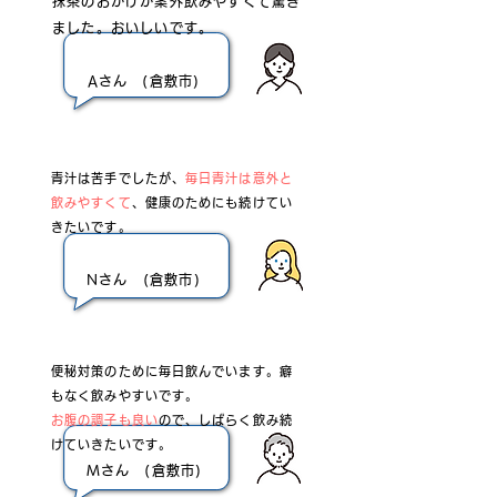
抹茶のおかげか案外飲みやすくて驚き
ました。おいしいです。
Aさん (倉敷市)
青汁は苦手でしたが、
毎日青汁は意外と
飲みやすくて
、健康のためにも続けてい
きたいです。
Nさん (倉敷市)
便秘対策のために毎日飲んでいます。癖
もなく飲みやすいです。
お腹の調子も良い
ので、しばらく飲み続
けていきたいです。
Mさん (倉敷市)