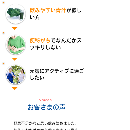
飲みやすい青汁
が欲し
い方
便秘がち
でなんだかス
ッキリしない…
元気にアクティブに過ご
したい
Voices
お客さまの声
野菜不足かなと思い飲み始めました。