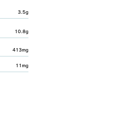
3.5g
10.8g
413mg
11mg