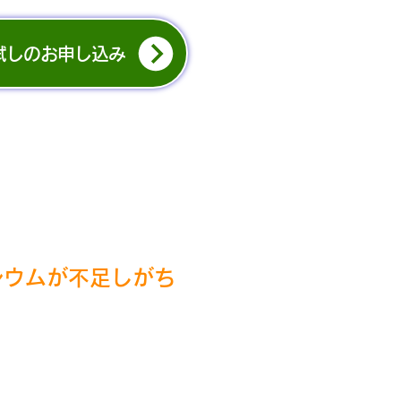
試しのお申し込み
シウムが不足しがち