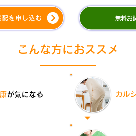
宅配を申し込む
無料お
​こんな方におススメ
カル
康
が気になる