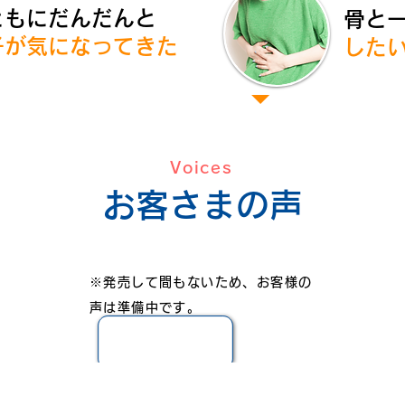
ともにだんだんと
骨と
子が気になってきた
した
Voices
お客さまの声
※発売して間もないため、お客様の
声は準備中です。