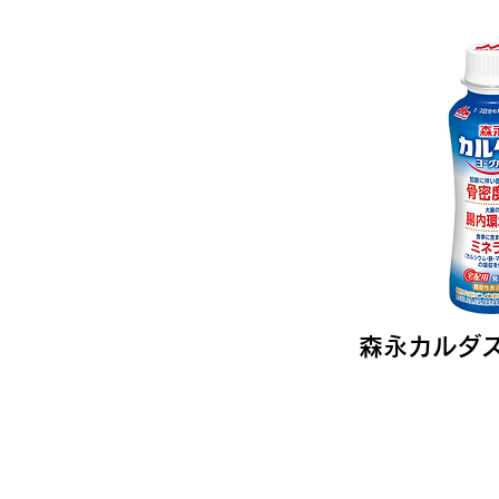
森永カルダ