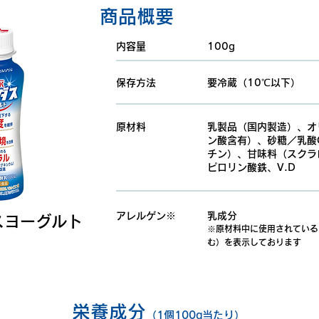
商品概要
内容量
100g
保存方法
要冷蔵（10℃以下）
原材料
乳製品（国内製造）、オ
ン酸含有）、砂糖／乳酸
チン）、甘味料（スクラ
ピロリン酸鉄、V.D
アレルゲン※
乳成分
スヨーグルト
※原材料中に使用されている
む）を表示しております
栄養成分
（1個100g当たり）