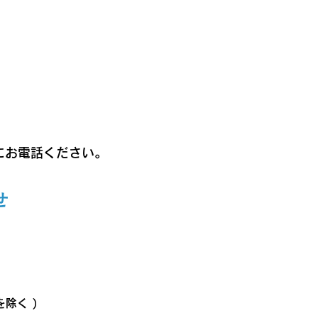
にお電話ください。
せ
を除く )