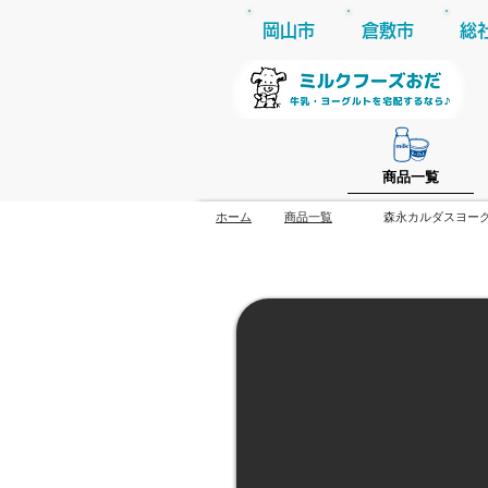
​岡山
市
倉敷市
総
商品一覧
ホーム
商品一覧
森永カルダスヨー
森永カルダスヨーグルト