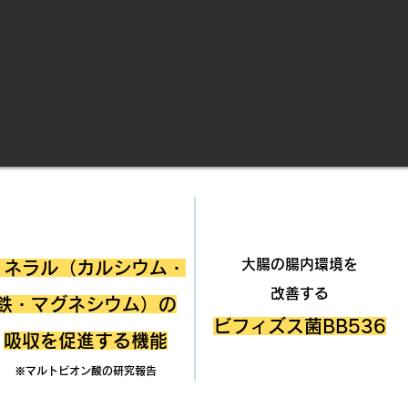
POINT.2
POINT.3
​大腸の腸内環境を
ミネラル（カルシウム・
改善する
鉄・マグネシウム）の
ビフィズス菌BB536
吸収を促進する機能
​※マルトビオン酸の研究報告