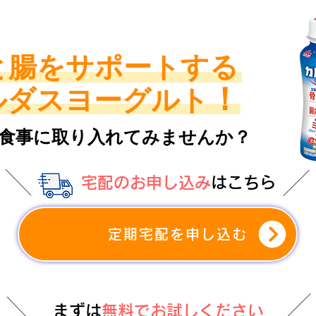
と腸をサポートする
！
ルダスヨーグルト
の食事に取り入れてみませんか？
宅配のお申し込み
はこちら
定期宅配を申し込む
まずは
無料でお試しください