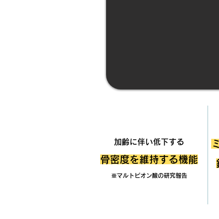
POINT.1
加齢に伴い低下する
骨密度を維持する機能
​※マルトビオン酸の研究報告