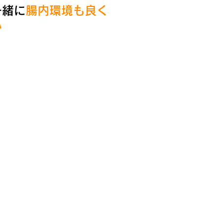
一緒に
腸内環境も良く
い