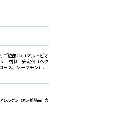
リゴ糖酸Ca（マルトビオ
Ca、香料、安定剤（ペク
ロース、ソーマチン）、
アレルゲン（表示推奨品目含