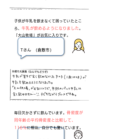
子供が牛乳を飲まなくて困っていたとこ
牛乳が飲めるようになりました
ろ、
。
「大山牧場」がお気に入りです。
Tさん (倉敷市)
骨密度が
毎日欠かさずに飲んでいます。
同年齢の平均骨密度と比較して、
116％
に相当。自分でも驚いています。