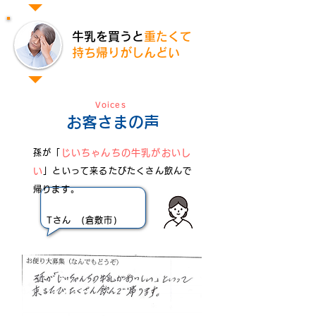
牛乳を買うと
重たくて
持ち帰りがしんどい
Voices
お客さまの声
孫が「
じいちゃんちの牛乳がおいし
い
」といって来るたびたくさん飲んで
帰ります。
Tさん (倉敷市)