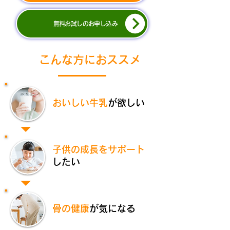
無料お試しのお申し込み
​こんな方におススメ
おいしい牛乳
が欲しい
子供の成長をサポート
したい
骨の健康
が気になる